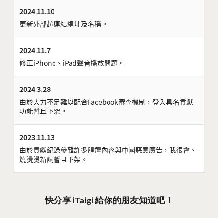
2024.11.10
更新外部超連結網址及名稱。
2024.11.7
修正iPhone、iPad聲音播放問題。
2024.3.28
由於人力不足難以配合Facebook審查機制，登入具名貢獻
功能暫且下架。
2023.11.13
由於貢獻紀錄參雜許多腥羶內容與中國惡意廣告，我很會、
燒燙燙新詞暫且下架。
快分享 iTaigi 給你的朋友知道吧！