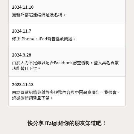
2024.11.10
更新外部超連結網址及名稱。
2024.11.7
修正iPhone、iPad聲音播放問題。
2024.3.28
由於人力不足難以配合Facebook審查機制，登入具名貢獻
功能暫且下架。
2023.11.13
由於貢獻紀錄參雜許多腥羶內容與中國惡意廣告，我很會、
燒燙燙新詞暫且下架。
快分享 iTaigi 給你的朋友知道吧！