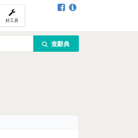
好工具
查辭典