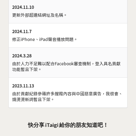
2024.11.10
更新外部超連結網址及名稱。
2024.11.7
修正iPhone、iPad聲音播放問題。
2024.3.28
由於人力不足難以配合Facebook審查機制，登入具名貢獻
功能暫且下架。
2023.11.13
由於貢獻紀錄參雜許多腥羶內容與中國惡意廣告，我很會、
燒燙燙新詞暫且下架。
快分享 iTaigi 給你的朋友知道吧！