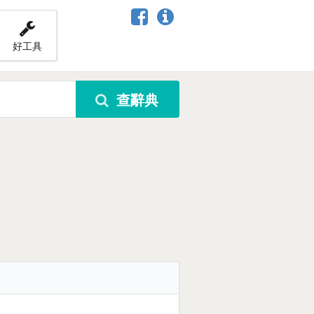
好工具
查辭典