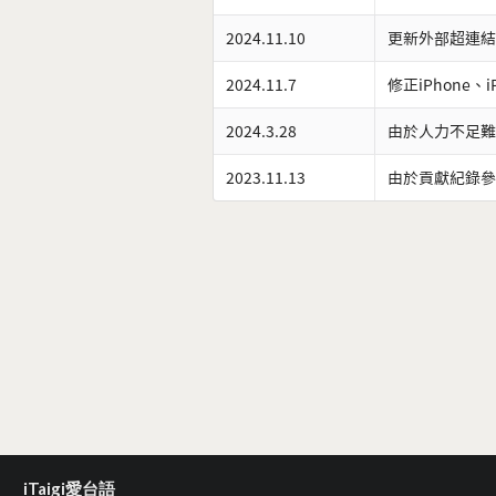
2024.11.10
更新外部超連結
2024.11.7
修正iPhone、
2024.3.28
由於人力不足難
2023.11.13
由於貢獻紀錄參
iTaigi愛台語