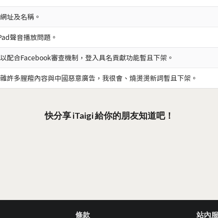
網址及名稱。
iPad聲音播放問題。
以配合Facebook審查機制，登入具名貢獻功能暫且下架。
雜許多腥羶內容與中國惡意廣告，我很會、燒燙燙新詞暫且下架。
快分享 iTaigi 給你的朋友知道吧！
條款
站內