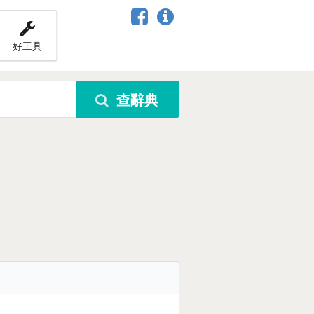
好工具
查辭典