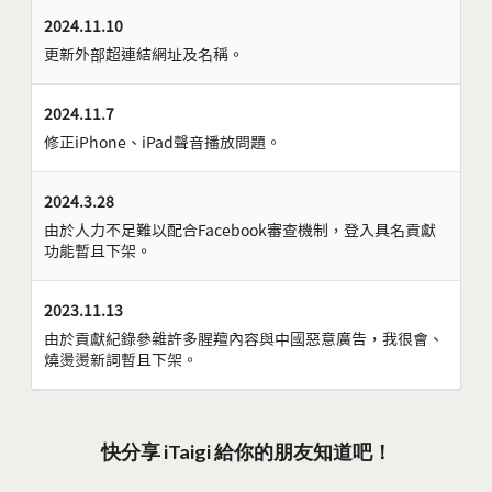
2024.11.10
更新外部超連結網址及名稱。
2024.11.7
修正iPhone、iPad聲音播放問題。
2024.3.28
由於人力不足難以配合Facebook審查機制，登入具名貢獻
功能暫且下架。
2023.11.13
由於貢獻紀錄參雜許多腥羶內容與中國惡意廣告，我很會、
燒燙燙新詞暫且下架。
快分享 iTaigi 給你的朋友知道吧！