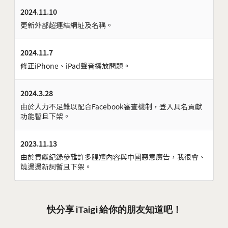
2024.11.10
更新外部超連結網址及名稱。
2024.11.7
修正iPhone、iPad聲音播放問題。
2024.3.28
由於人力不足難以配合Facebook審查機制，登入具名貢獻
功能暫且下架。
2023.11.13
由於貢獻紀錄參雜許多腥羶內容與中國惡意廣告，我很會、
燒燙燙新詞暫且下架。
快分享 iTaigi 給你的朋友知道吧！