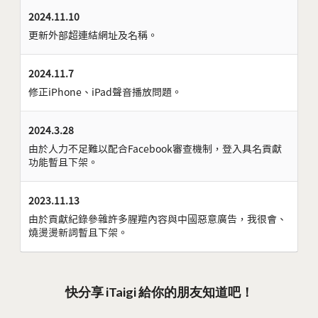
2024.11.10
更新外部超連結網址及名稱。
2024.11.7
修正iPhone、iPad聲音播放問題。
2024.3.28
由於人力不足難以配合Facebook審查機制，登入具名貢獻
功能暫且下架。
2023.11.13
由於貢獻紀錄參雜許多腥羶內容與中國惡意廣告，我很會、
燒燙燙新詞暫且下架。
快分享 iTaigi 給你的朋友知道吧！