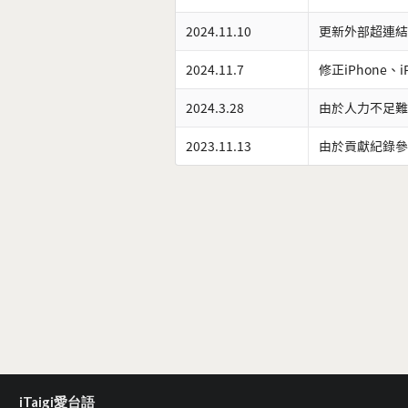
2024.11.10
更新外部超連結
2024.11.7
修正iPhone、
2024.3.28
由於人力不足難
2023.11.13
由於貢獻紀錄參
iTaigi愛台語