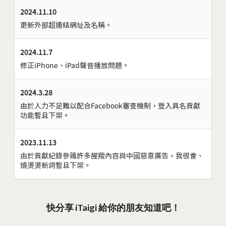
2024.11.10
更新外部超連結網址及名稱。
2024.11.7
修正iPhone、iPad聲音播放問題。
2024.3.28
由於人力不足難以配合Facebook審查機制，登入具名貢獻
功能暫且下架。
2023.11.13
由於貢獻紀錄參雜許多腥羶內容與中國惡意廣告，我很會、
燒燙燙新詞暫且下架。
快分享 iTaigi 給你的朋友知道吧！