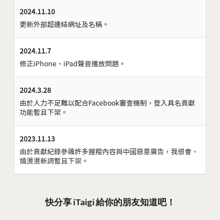
2024.11.10
更新外部超連結網址及名稱。
2024.11.7
修正iPhone、iPad聲音播放問題。
2024.3.28
由於人力不足難以配合Facebook審查機制，登入具名貢獻
功能暫且下架。
2023.11.13
由於貢獻紀錄參雜許多腥羶內容與中國惡意廣告，我很會、
燒燙燙新詞暫且下架。
快分享 iTaigi 給你的朋友知道吧！