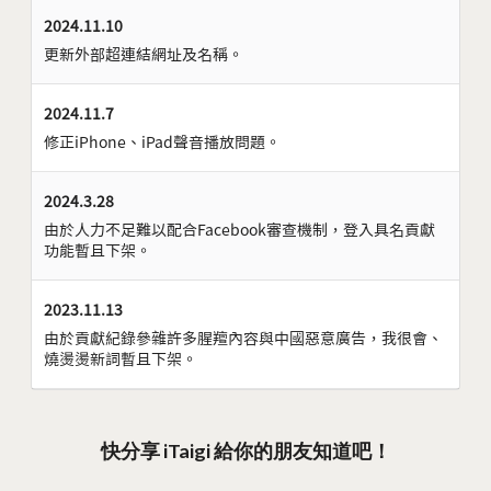
2024.11.10
更新外部超連結網址及名稱。
2024.11.7
修正iPhone、iPad聲音播放問題。
2024.3.28
由於人力不足難以配合Facebook審查機制，登入具名貢獻
功能暫且下架。
2023.11.13
由於貢獻紀錄參雜許多腥羶內容與中國惡意廣告，我很會、
燒燙燙新詞暫且下架。
快分享 iTaigi 給你的朋友知道吧！