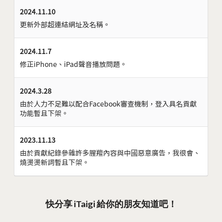
2024.11.10
更新外部超連結網址及名稱。
2024.11.7
修正iPhone、iPad聲音播放問題。
2024.3.28
由於人力不足難以配合Facebook審查機制，登入具名貢獻
功能暫且下架。
2023.11.13
由於貢獻紀錄參雜許多腥羶內容與中國惡意廣告，我很會、
燒燙燙新詞暫且下架。
快分享 iTaigi 給你的朋友知道吧！