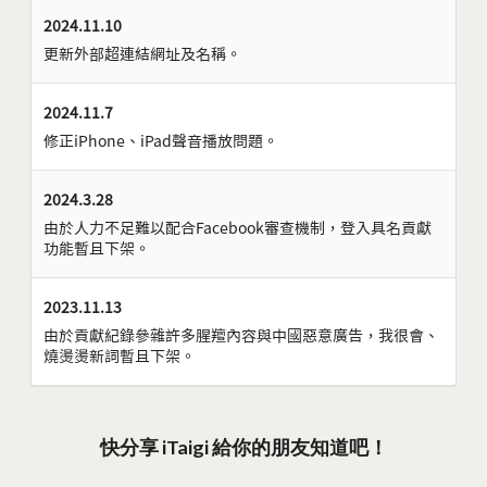
2024.11.10
更新外部超連結網址及名稱。
2024.11.7
修正iPhone、iPad聲音播放問題。
2024.3.28
由於人力不足難以配合Facebook審查機制，登入具名貢獻
功能暫且下架。
2023.11.13
由於貢獻紀錄參雜許多腥羶內容與中國惡意廣告，我很會、
燒燙燙新詞暫且下架。
快分享 iTaigi 給你的朋友知道吧！