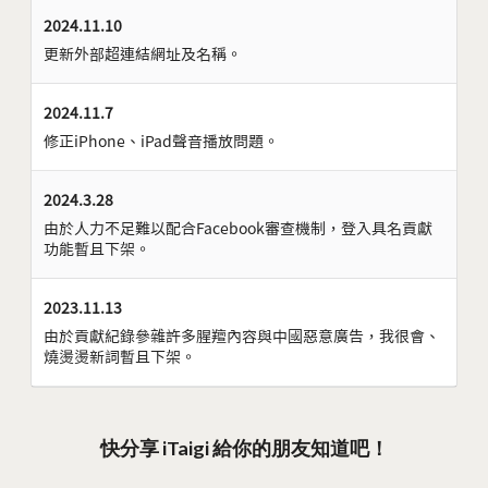
2024.11.10
更新外部超連結網址及名稱。
2024.11.7
修正iPhone、iPad聲音播放問題。
2024.3.28
由於人力不足難以配合Facebook審查機制，登入具名貢獻
功能暫且下架。
2023.11.13
由於貢獻紀錄參雜許多腥羶內容與中國惡意廣告，我很會、
燒燙燙新詞暫且下架。
快分享 iTaigi 給你的朋友知道吧！