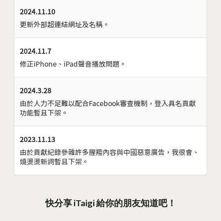
2024.11.10
更新外部超連結網址及名稱。
2024.11.7
修正iPhone、iPad聲音播放問題。
2024.3.28
由於人力不足難以配合Facebook審查機制，登入具名貢獻
功能暫且下架。
2023.11.13
由於貢獻紀錄參雜許多腥羶內容與中國惡意廣告，我很會、
燒燙燙新詞暫且下架。
快分享 iTaigi 給你的朋友知道吧！