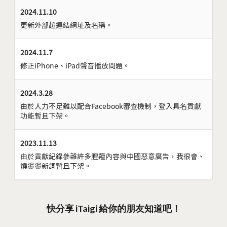
2024.11.10
更新外部超連結網址及名稱。
2024.11.7
修正iPhone、iPad聲音播放問題。
2024.3.28
由於人力不足難以配合Facebook審查機制，登入具名貢獻
功能暫且下架。
2023.11.13
由於貢獻紀錄參雜許多腥羶內容與中國惡意廣告，我很會、
燒燙燙新詞暫且下架。
快分享 iTaigi 給你的朋友知道吧！