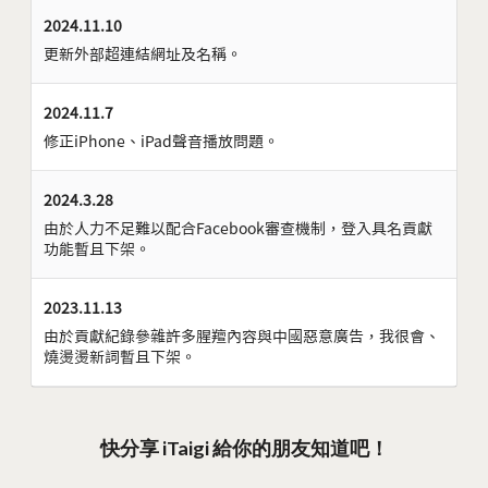
2024.11.10
更新外部超連結網址及名稱。
2024.11.7
修正iPhone、iPad聲音播放問題。
2024.3.28
由於人力不足難以配合Facebook審查機制，登入具名貢獻
功能暫且下架。
2023.11.13
由於貢獻紀錄參雜許多腥羶內容與中國惡意廣告，我很會、
燒燙燙新詞暫且下架。
快分享 iTaigi 給你的朋友知道吧！