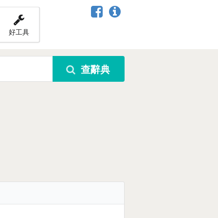
好工具
查辭典