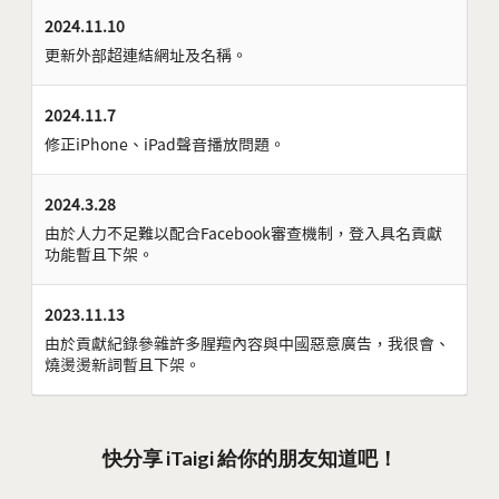
2024.11.10
更新外部超連結網址及名稱。
2024.11.7
修正iPhone、iPad聲音播放問題。
2024.3.28
由於人力不足難以配合Facebook審查機制，登入具名貢獻
功能暫且下架。
2023.11.13
由於貢獻紀錄參雜許多腥羶內容與中國惡意廣告，我很會、
燒燙燙新詞暫且下架。
快分享 iTaigi 給你的朋友知道吧！