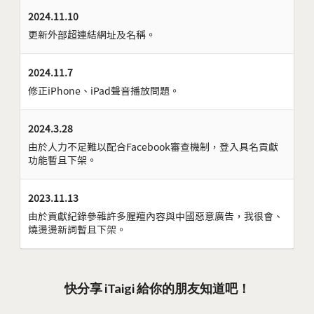
2024.11.10
更新外部超連結網址及名稱。
2024.11.7
修正iPhone、iPad聲音播放問題。
2024.3.28
由於人力不足難以配合Facebook審查機制，登入具名貢獻
功能暫且下架。
2023.11.13
由於貢獻紀錄參雜許多腥羶內容與中國惡意廣告，我很會、
燒燙燙新詞暫且下架。
快分享 iTaigi 給你的朋友知道吧！