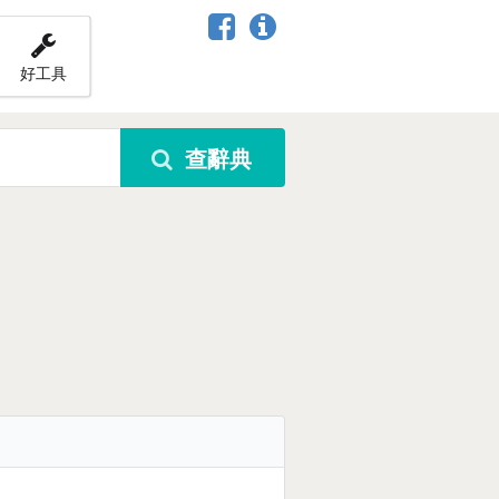
好工具
查辭典