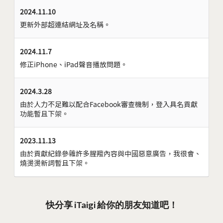
2024.11.10
更新外部超連結網址及名稱。
2024.11.7
修正iPhone、iPad聲音播放問題。
2024.3.28
由於人力不足難以配合Facebook審查機制，登入具名貢獻
功能暫且下架。
2023.11.13
由於貢獻紀錄參雜許多腥羶內容與中國惡意廣告，我很會、
燒燙燙新詞暫且下架。
快分享 iTaigi 給你的朋友知道吧！