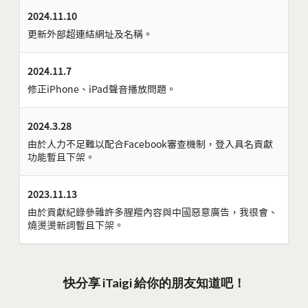
2024.11.10
更新外部超連結網址及名稱。
2024.11.7
修正iPhone、iPad聲音播放問題。
2024.3.28
由於人力不足難以配合Facebook審查機制，登入具名貢獻
功能暫且下架。
2023.11.13
由於貢獻紀錄參雜許多腥羶內容與中國惡意廣告，我很會、
燒燙燙新詞暫且下架。
快分享 iTaigi 給你的朋友知道吧！