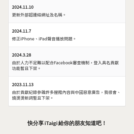
2024.11.10
更新外部超連結網址及名稱。
2024.11.7
修正iPhone、iPad聲音播放問題。
2024.3.28
由於人力不足難以配合Facebook審查機制，登入具名貢獻
功能暫且下架。
2023.11.13
由於貢獻紀錄參雜許多腥羶內容與中國惡意廣告，我很會、
燒燙燙新詞暫且下架。
快分享 iTaigi 給你的朋友知道吧！