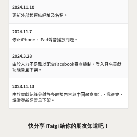
2024.11.10
更新外部超連結網址及名稱。
2024.11.7
修正iPhone、iPad聲音播放問題。
2024.3.28
由於人力不足難以配合Facebook審查機制，登入具名貢獻
功能暫且下架。
2023.11.13
由於貢獻紀錄參雜許多腥羶內容與中國惡意廣告，我很會、
燒燙燙新詞暫且下架。
快分享 iTaigi 給你的朋友知道吧！