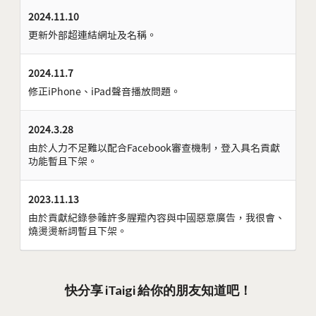
2024.11.10
更新外部超連結網址及名稱。
2024.11.7
修正iPhone、iPad聲音播放問題。
2024.3.28
由於人力不足難以配合Facebook審查機制，登入具名貢獻
功能暫且下架。
2023.11.13
由於貢獻紀錄參雜許多腥羶內容與中國惡意廣告，我很會、
燒燙燙新詞暫且下架。
快分享 iTaigi 給你的朋友知道吧！