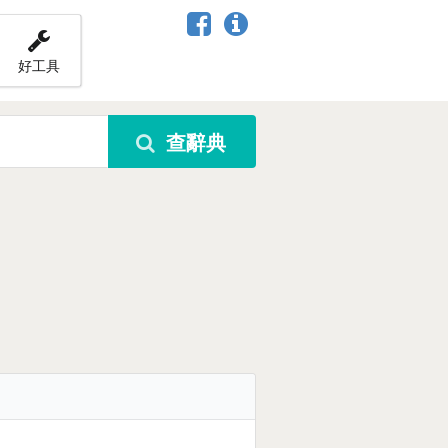
好工具
查辭典