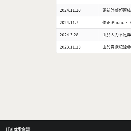
2024.11.10
更新外部超連結
2024.11.7
修正iPhone、
2024.3.28
由於人力不足難
2023.11.13
由於貢獻紀錄參
iTaigi愛台語