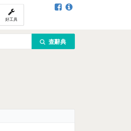
好工具
查辭典