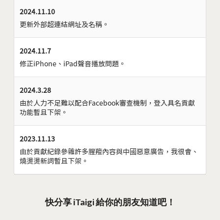
2024.11.10
更新外部超連結網址及名稱。
2024.11.7
修正iPhone、iPad聲音播放問題。
2024.3.28
由於人力不足難以配合Facebook審查機制，登入具名貢獻
功能暫且下架。
2023.11.13
由於貢獻紀錄參雜許多腥羶內容與中國惡意廣告，我很會、
燒燙燙新詞暫且下架。
快分享 iTaigi 給你的朋友知道吧！