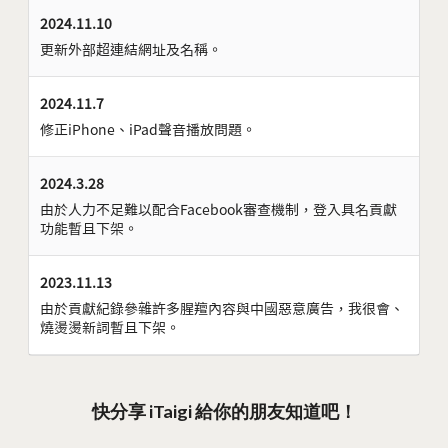
2024.11.10
更新外部超連結網址及名稱。
2024.11.7
修正iPhone、iPad聲音播放問題。
2024.3.28
由於人力不足難以配合Facebook審查機制，登入具名貢獻
功能暫且下架。
2023.11.13
由於貢獻紀錄參雜許多腥羶內容與中國惡意廣告，我很會、
燒燙燙新詞暫且下架。
快分享 iTaigi 給你的朋友知道吧！