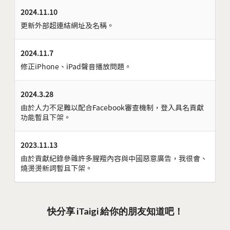
2024.11.10
更新外部超連結網址及名稱。
2024.11.7
修正iPhone、iPad聲音播放問題。
2024.3.28
由於人力不足難以配合Facebook審查機制，登入具名貢獻
功能暫且下架。
2023.11.13
由於貢獻紀錄參雜許多腥羶內容與中國惡意廣告，我很會、
燒燙燙新詞暫且下架。
快分享 iTaigi 給你的朋友知道吧！