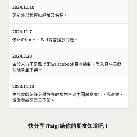
2024.11.10
更新外部超連結網址及名稱。
2024.11.7
修正iPhone、iPad聲音播放問題。
2024.3.28
由於人力不足難以配合Facebook審查機制，登入具名貢獻
功能暫且下架。
2023.11.13
由於貢獻紀錄參雜許多腥羶內容與中國惡意廣告，我很會、
燒燙燙新詞暫且下架。
快分享 iTaigi 給你的朋友知道吧！