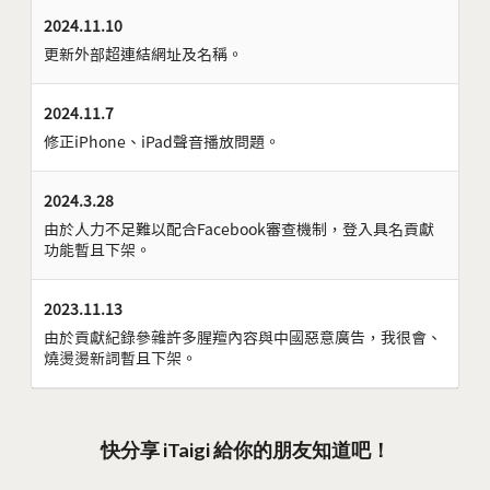
2024.11.10
更新外部超連結網址及名稱。
2024.11.7
修正iPhone、iPad聲音播放問題。
2024.3.28
由於人力不足難以配合Facebook審查機制，登入具名貢獻
功能暫且下架。
2023.11.13
由於貢獻紀錄參雜許多腥羶內容與中國惡意廣告，我很會、
燒燙燙新詞暫且下架。
快分享 iTaigi 給你的朋友知道吧！