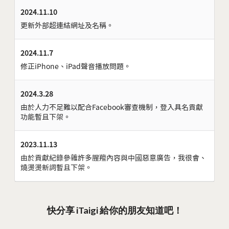
2024.11.10
更新外部超連結網址及名稱。
2024.11.7
修正iPhone、iPad聲音播放問題。
2024.3.28
由於人力不足難以配合Facebook審查機制，登入具名貢獻
功能暫且下架。
2023.11.13
由於貢獻紀錄參雜許多腥羶內容與中國惡意廣告，我很會、
燒燙燙新詞暫且下架。
快分享 iTaigi 給你的朋友知道吧！