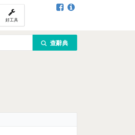
好工具
查辭典