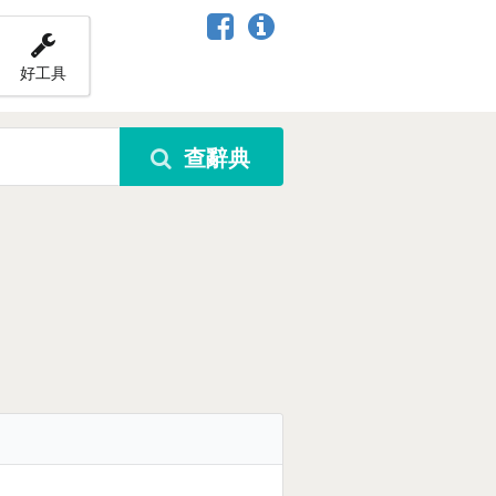
好工具
查辭典