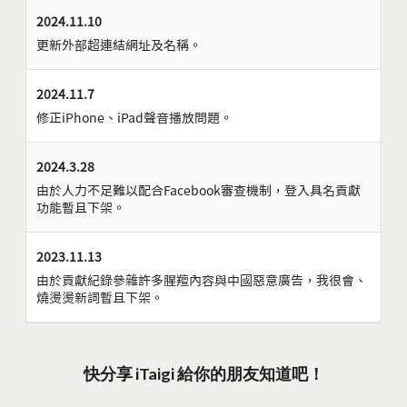
2024.11.10
更新外部超連結網址及名稱。
2024.11.7
修正iPhone、iPad聲音播放問題。
2024.3.28
由於人力不足難以配合Facebook審查機制，登入具名貢獻
功能暫且下架。
2023.11.13
由於貢獻紀錄參雜許多腥羶內容與中國惡意廣告，我很會、
燒燙燙新詞暫且下架。
快分享 iTaigi 給你的朋友知道吧！