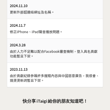
2024.11.10
更新外部超連結網址及名稱。
2024.11.7
修正iPhone、iPad聲音播放問題。
2024.3.28
由於人力不足難以配合Facebook審查機制，登入具名貢獻
功能暫且下架。
2023.11.13
由於貢獻紀錄參雜許多腥羶內容與中國惡意廣告，我很會、
燒燙燙新詞暫且下架。
快分享 iTaigi 給你的朋友知道吧！