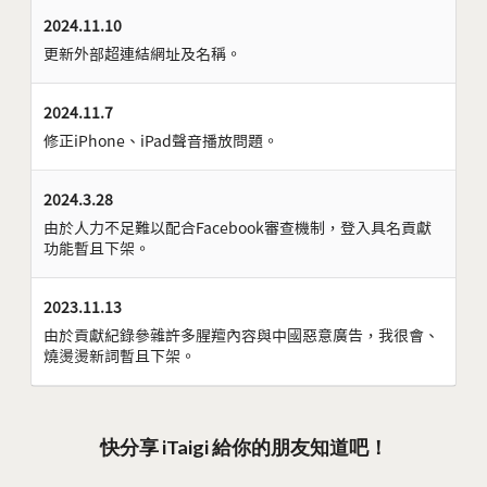
2024.11.10
更新外部超連結網址及名稱。
2024.11.7
修正iPhone、iPad聲音播放問題。
2024.3.28
由於人力不足難以配合Facebook審查機制，登入具名貢獻
功能暫且下架。
2023.11.13
由於貢獻紀錄參雜許多腥羶內容與中國惡意廣告，我很會、
燒燙燙新詞暫且下架。
快分享 iTaigi 給你的朋友知道吧！