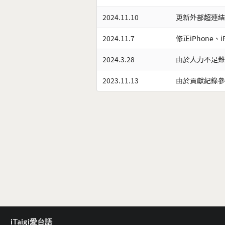
2024.11.10
更新外部超連結
2024.11.7
修正iPhone、
2024.3.28
由於人力不足難
2023.11.13
由於貢獻紀錄參
iTaigi愛台語