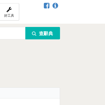
好工具
查辭典