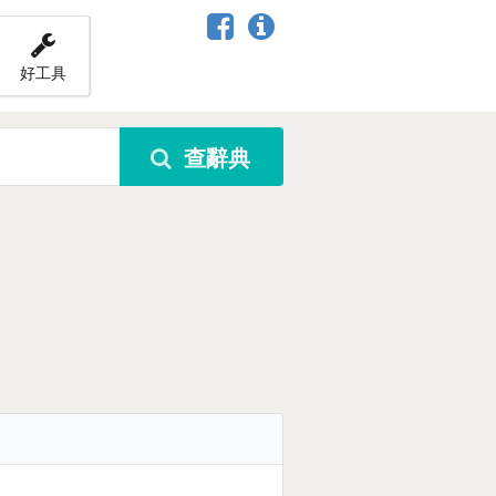
好工具
查辭典