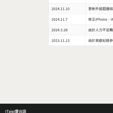
2024.11.10
更新外部超連結
2024.11.7
修正iPhone、
2024.3.28
由於人力不足難
2023.11.13
由於貢獻紀錄參
iTaigi愛台語