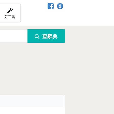
好工具
查辭典