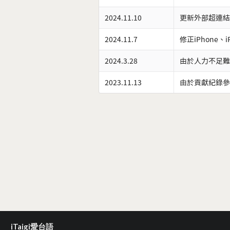
2024.11.10
更新外部超連結
2024.11.7
修正iPhone、
2024.3.28
由於人力不足難
2023.11.13
由於貢獻紀錄參
iTaigi愛台語