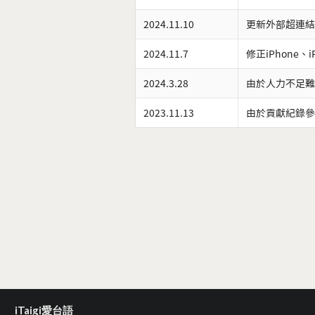
2024.11.10
更新外部超連結
2024.11.7
修正iPhone、
2024.3.28
由於人力不足難
2023.11.13
由於貢獻紀錄參
iTaigi愛台語