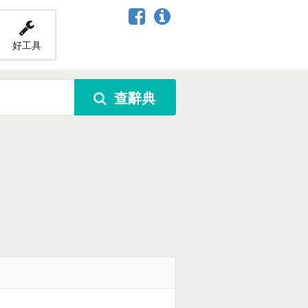
好工具
查辭典