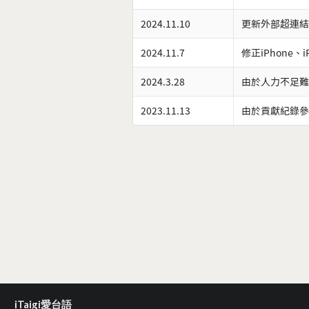
2024.11.10
更新外部超連結
2024.11.7
修正iPhone、
2024.3.28
由於人力不足難
2023.11.13
由於貢獻紀錄參
iTaigi愛台語