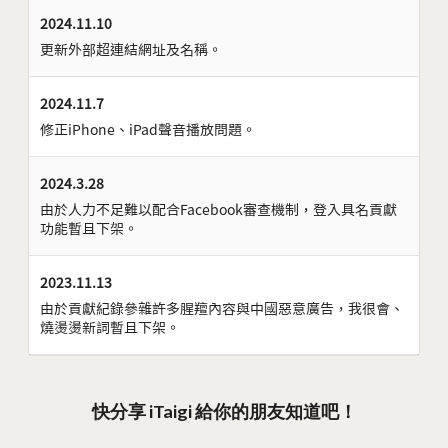
2024.11.10
更新外部超連結網址及名稱。
2024.11.7
修正iPhone、iPad聲音播放問題。
2024.3.28
由於人力不足難以配合Facebook審查機制，登入具名貢獻
功能暫且下架。
2023.11.13
由於貢獻紀錄參雜許多腥羶內容與中國惡意廣告，我很會、
燒燙燙新詞暫且下架。
快分享 iTaigi 給你的朋友知道吧！