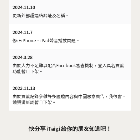
2024.11.10
更新外部超連結網址及名稱。
2024.11.7
修正iPhone、iPad聲音播放問題。
2024.3.28
由於人力不足難以配合Facebook審查機制，登入具名貢獻
功能暫且下架。
2023.11.13
由於貢獻紀錄參雜許多腥羶內容與中國惡意廣告，我很會、
燒燙燙新詞暫且下架。
快分享 iTaigi 給你的朋友知道吧！