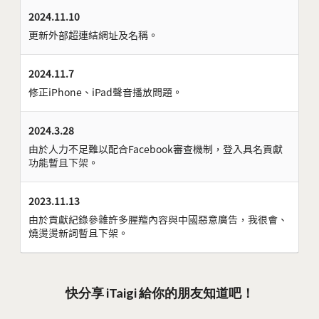
2024.11.10
更新外部超連結網址及名稱。
2024.11.7
修正iPhone、iPad聲音播放問題。
2024.3.28
由於人力不足難以配合Facebook審查機制，登入具名貢獻
功能暫且下架。
2023.11.13
由於貢獻紀錄參雜許多腥羶內容與中國惡意廣告，我很會、
燒燙燙新詞暫且下架。
快分享 iTaigi 給你的朋友知道吧！