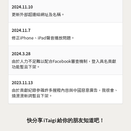
2024.11.10
更新外部超連結網址及名稱。
2024.11.7
修正iPhone、iPad聲音播放問題。
2024.3.28
由於人力不足難以配合Facebook審查機制，登入具名貢獻
功能暫且下架。
2023.11.13
由於貢獻紀錄參雜許多腥羶內容與中國惡意廣告，我很會、
燒燙燙新詞暫且下架。
快分享 iTaigi 給你的朋友知道吧！